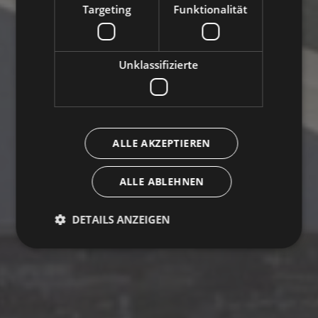
Targeting
Funktionalität
Unklassifizierte
ALLE AKZEPTIEREN
ALLE ABLEHNEN
DETAILS ANZEIGEN
Unbedingt erforderlich
Performance
Targeting
Funktionalität
Unklassifizierte